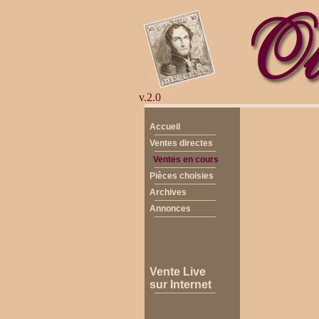
v.2.0
Accueil
Ventes directes
Ventes en cours
Pièces choisies
Archives
Annonces
Vente Live
sur Internet