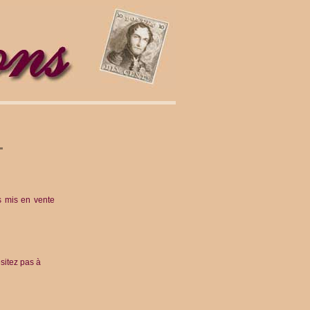
s mis en vente
sitez pas à